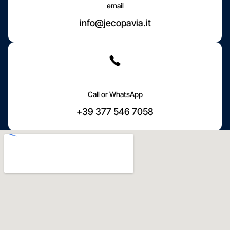
email
info@jecopavia.it
Call or WhatsApp
+39 377 546 7058
Ci troviamo a Pavia
Dove siamo
Vieni a trovarci