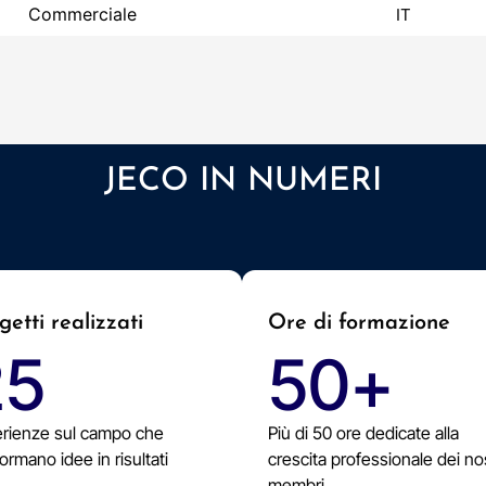
Commerciale
IT
JECO IN NUMERI
getti realizzati
Ore di formazione
25
50
+
rienze sul campo che
Più di 50 ore dedicate alla
ormano idee in risultati
crescita professionale dei nos
membri