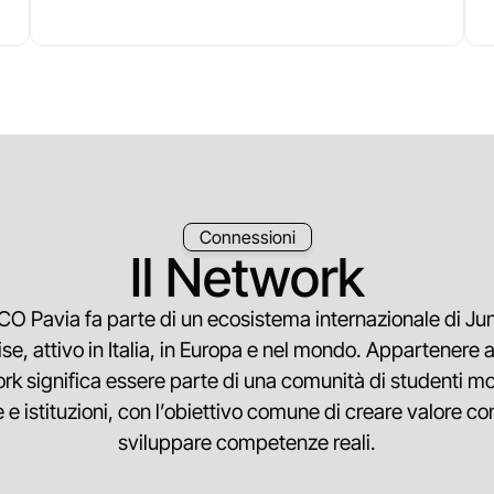
Connessioni
Il Network
CO Pavia fa parte di un ecosistema internazionale di Jun
ise, attivo in Italia, in Europa e nel mondo. Appartenere 
rk significa essere parte di una comunità di studenti mot
 e istituzioni, con l’obiettivo comune di creare valore co
sviluppare competenze reali.