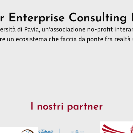
r Enterprise Consulting
versità di Pavia, un’associazione no-profit inter
re un ecosistema che faccia da ponte fra realtà 
I nostri partner