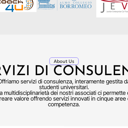
About Us
RVIZI DI CONSULE
Offriamo servizi di consulenza, interamente gestita d
studenti universitari.
a multidisciplinarietà dei nostri associati ci permette 
reare valore offrendo servizi innovati in cinque aree 
competenza.