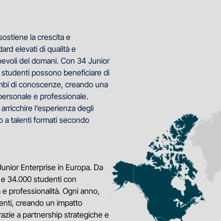
sostiene la crescita e
rd elevati di qualità e
pevoli del domani. Con 34 Junior
700 studenti possono beneficiare di
ambi di conoscenze, creando una
 personale e professionale.
arricchire l’esperienza degli
o a talenti formati secondo
Junior Enterprise in Europa. Da
E e 34.000 studenti con
 e professionalità. Ogni anno,
denti, creando un impatto
razie a partnership strategiche e