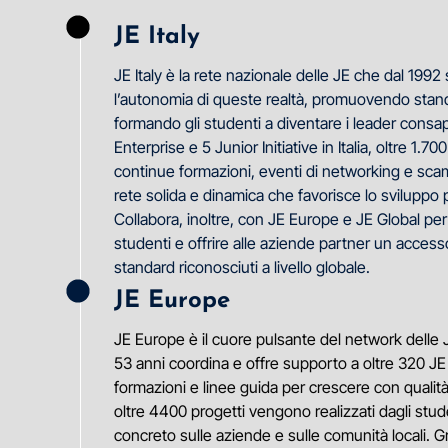
JE Italy
JE Italy è la rete nazionale delle JE che dal 1992 
l’autonomia di queste realtà, promuovendo standa
formando gli studenti a diventare i leader consa
Enterprise e 5 Junior Initiative in Italia, oltre 1.
continue formazioni, eventi di networking e sc
rete solida e dinamica che favorisce lo sviluppo
Collabora, inoltre, con JE Europe e JE Global per 
studenti e offrire alle aziende partner un access
standard riconosciuti a livello globale.
JE Europe
JE Europe è il cuore pulsante del network delle 
53 anni coordina e offre supporto a oltre 320 J
formazioni e linee guida per crescere con qualità
oltre 4400 progetti vengono realizzati dagli stu
concreto sulle aziende e sulle comunità locali. G