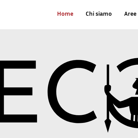
Home
Chi siamo
Aree 