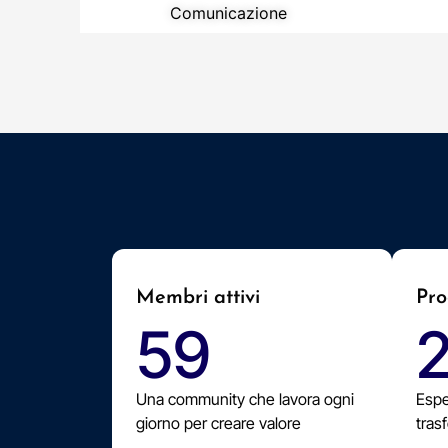
Comunicazione
Membri attivi
Pro
59
Una community che lavora ogni
Espe
giorno per creare valore
trasf