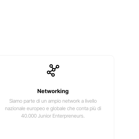
Networking
Siamo parte di un ampio network a livello
nazionale europeo e globale che conta più di
40.000 Junior Enterpreneurs.