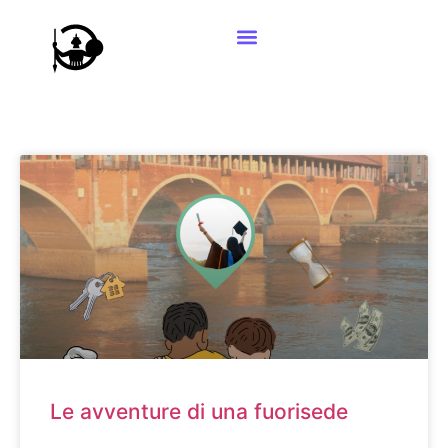
Le avventure di una fuorisede