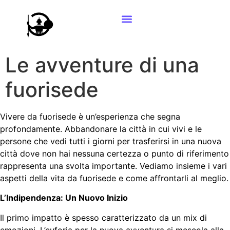
Le avventure di una
fuorisede
Vivere da fuorisede è un’esperienza che segna
profondamente. Abbandonare la città in cui vivi e le
persone che vedi tutti i giorni per trasferirsi in una nuova
città dove non hai nessuna certezza o punto di riferimento
rappresenta una svolta importante. Vediamo insieme i vari
aspetti della vita da fuorisede e come affrontarli al meglio.
L’Indipendenza: Un Nuovo Inizio
Il primo impatto è spesso caratterizzato da un mix di
emozioni. L’euforia per la nuova avventura si mescola alla