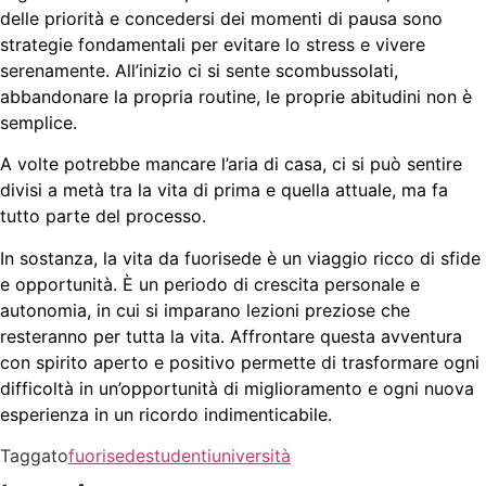
delle priorità e concedersi dei momenti di pausa sono
strategie fondamentali per evitare lo stress e vivere
serenamente. All’inizio ci si sente scombussolati,
abbandonare la propria routine, le proprie abitudini non è
semplice.
A volte potrebbe mancare l’aria di casa, ci si può sentire
divisi a metà tra la vita di prima e quella attuale, ma fa
tutto parte del processo.
In sostanza, la vita da fuorisede è un viaggio ricco di sfide
e opportunità. È un periodo di crescita personale e
autonomia, in cui si imparano lezioni preziose che
resteranno per tutta la vita. Affrontare questa avventura
con spirito aperto e positivo permette di trasformare ogni
difficoltà in un’opportunità di miglioramento e ogni nuova
esperienza in un ricordo indimenticabile.
Taggato
fuorisede
studenti
università