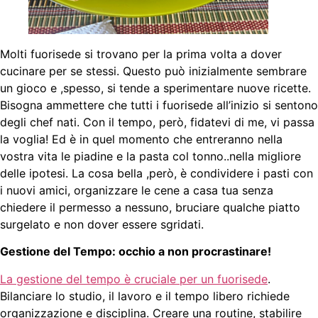
Molti fuorisede si trovano per la prima volta a dover
cucinare per se stessi. Questo può inizialmente sembrare
un gioco e ,spesso, si tende a sperimentare nuove ricette.
Bisogna ammettere che tutti i fuorisede all’inizio si sentono
degli chef nati. Con il tempo, però, fidatevi di me, vi passa
la voglia! Ed è in quel momento che entreranno nella
vostra vita le piadine e la pasta col tonno..nella migliore
delle ipotesi. La cosa bella ,però, è condividere i pasti con
i nuovi amici, organizzare le cene a casa tua senza
chiedere il permesso a nessuno, bruciare qualche piatto
surgelato e non dover essere sgridati.
Gestione del Tempo: occhio a non procrastinare!
La gestione del tempo è cruciale per un fuorisede
.
Bilanciare lo studio, il lavoro e il tempo libero richiede
organizzazione e disciplina. Creare una routine, stabilire